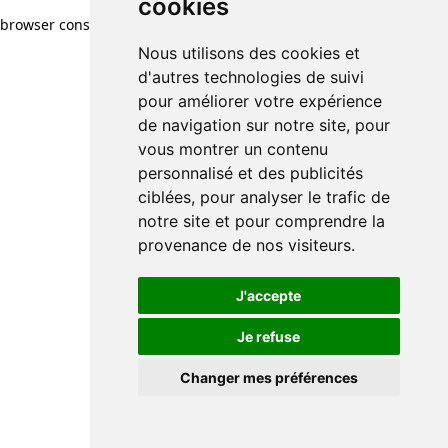
cookies
browser console for more information)
.
Nous utilisons des cookies et
d'autres technologies de suivi
pour améliorer votre expérience
de navigation sur notre site, pour
vous montrer un contenu
personnalisé et des publicités
ciblées, pour analyser le trafic de
notre site et pour comprendre la
provenance de nos visiteurs.
J'accepte
Je refuse
Changer mes préférences