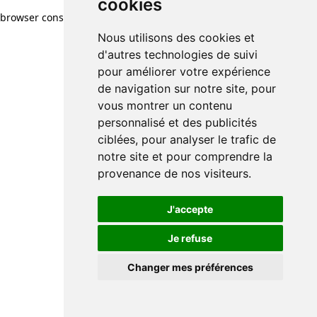
cookies
browser console for more information)
.
Nous utilisons des cookies et
d'autres technologies de suivi
pour améliorer votre expérience
de navigation sur notre site, pour
vous montrer un contenu
personnalisé et des publicités
ciblées, pour analyser le trafic de
notre site et pour comprendre la
provenance de nos visiteurs.
J'accepte
Je refuse
Changer mes préférences