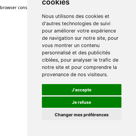
cookies
browser console for more information)
.
Nous utilisons des cookies et
d'autres technologies de suivi
pour améliorer votre expérience
de navigation sur notre site, pour
vous montrer un contenu
personnalisé et des publicités
ciblées, pour analyser le trafic de
notre site et pour comprendre la
provenance de nos visiteurs.
J'accepte
Je refuse
Changer mes préférences