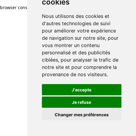
cookies
browser console for more information)
.
Nous utilisons des cookies et
d'autres technologies de suivi
pour améliorer votre expérience
de navigation sur notre site, pour
vous montrer un contenu
personnalisé et des publicités
ciblées, pour analyser le trafic de
notre site et pour comprendre la
provenance de nos visiteurs.
J'accepte
Je refuse
Changer mes préférences