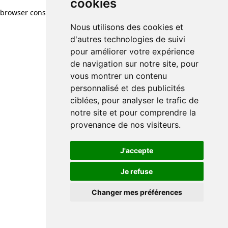
cookies
browser console for more information)
.
Nous utilisons des cookies et
d'autres technologies de suivi
pour améliorer votre expérience
de navigation sur notre site, pour
vous montrer un contenu
personnalisé et des publicités
ciblées, pour analyser le trafic de
notre site et pour comprendre la
provenance de nos visiteurs.
J'accepte
Je refuse
Changer mes préférences