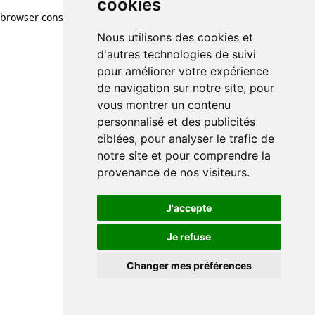
cookies
browser console for more information)
.
Nous utilisons des cookies et
d'autres technologies de suivi
pour améliorer votre expérience
de navigation sur notre site, pour
vous montrer un contenu
personnalisé et des publicités
ciblées, pour analyser le trafic de
notre site et pour comprendre la
provenance de nos visiteurs.
J'accepte
Je refuse
Changer mes préférences