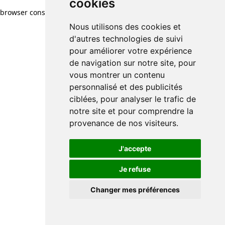
cookies
browser console for more information)
.
Nous utilisons des cookies et
d'autres technologies de suivi
pour améliorer votre expérience
de navigation sur notre site, pour
vous montrer un contenu
personnalisé et des publicités
ciblées, pour analyser le trafic de
notre site et pour comprendre la
provenance de nos visiteurs.
J'accepte
Je refuse
Changer mes préférences