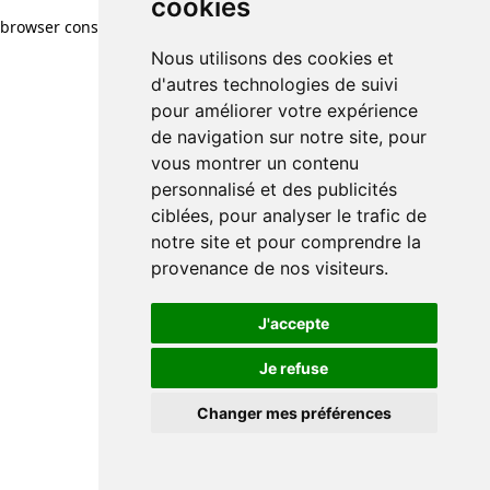
cookies
browser console for more information)
.
Nous utilisons des cookies et
d'autres technologies de suivi
pour améliorer votre expérience
de navigation sur notre site, pour
vous montrer un contenu
personnalisé et des publicités
ciblées, pour analyser le trafic de
notre site et pour comprendre la
provenance de nos visiteurs.
J'accepte
Je refuse
Changer mes préférences