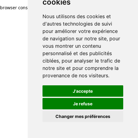
cookies
browser console for more information)
.
Nous utilisons des cookies et
d'autres technologies de suivi
pour améliorer votre expérience
de navigation sur notre site, pour
vous montrer un contenu
personnalisé et des publicités
ciblées, pour analyser le trafic de
notre site et pour comprendre la
provenance de nos visiteurs.
J'accepte
Je refuse
Changer mes préférences