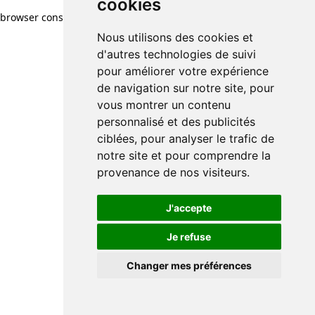
cookies
browser console for more information)
.
Nous utilisons des cookies et
d'autres technologies de suivi
pour améliorer votre expérience
de navigation sur notre site, pour
vous montrer un contenu
personnalisé et des publicités
ciblées, pour analyser le trafic de
notre site et pour comprendre la
provenance de nos visiteurs.
J'accepte
Je refuse
Changer mes préférences