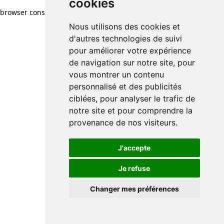
cookies
browser console for more information)
.
Nous utilisons des cookies et
d'autres technologies de suivi
pour améliorer votre expérience
de navigation sur notre site, pour
vous montrer un contenu
personnalisé et des publicités
ciblées, pour analyser le trafic de
notre site et pour comprendre la
provenance de nos visiteurs.
J'accepte
Je refuse
Changer mes préférences