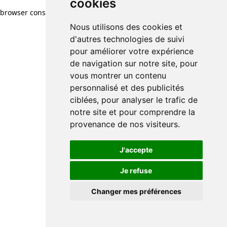
cookies
browser console for more information)
.
Nous utilisons des cookies et
d'autres technologies de suivi
pour améliorer votre expérience
de navigation sur notre site, pour
vous montrer un contenu
personnalisé et des publicités
ciblées, pour analyser le trafic de
notre site et pour comprendre la
provenance de nos visiteurs.
J'accepte
Je refuse
Changer mes préférences