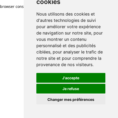
cookies
browser console for more information)
.
Nous utilisons des cookies et
d'autres technologies de suivi
pour améliorer votre expérience
de navigation sur notre site, pour
vous montrer un contenu
personnalisé et des publicités
ciblées, pour analyser le trafic de
notre site et pour comprendre la
provenance de nos visiteurs.
J'accepte
Je refuse
Changer mes préférences