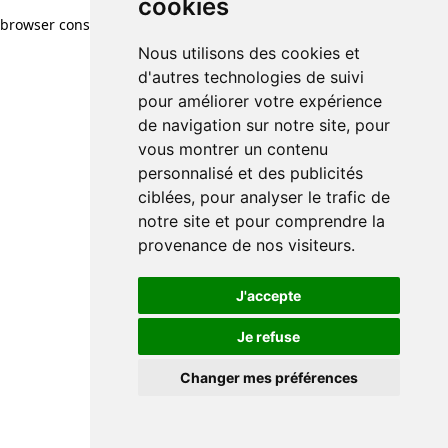
cookies
browser console for more information)
.
Nous utilisons des cookies et
d'autres technologies de suivi
pour améliorer votre expérience
de navigation sur notre site, pour
vous montrer un contenu
personnalisé et des publicités
ciblées, pour analyser le trafic de
notre site et pour comprendre la
provenance de nos visiteurs.
J'accepte
Je refuse
Changer mes préférences