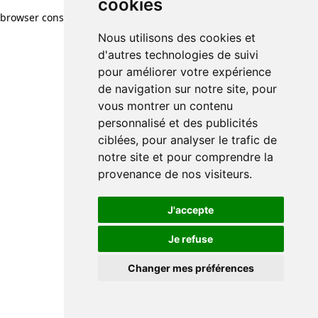
cookies
browser console for more information)
.
Nous utilisons des cookies et
d'autres technologies de suivi
pour améliorer votre expérience
de navigation sur notre site, pour
vous montrer un contenu
personnalisé et des publicités
ciblées, pour analyser le trafic de
notre site et pour comprendre la
provenance de nos visiteurs.
J'accepte
Je refuse
Changer mes préférences