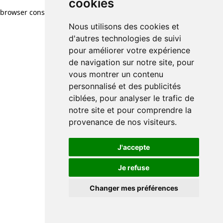
cookies
browser console for more information)
.
Nous utilisons des cookies et
d'autres technologies de suivi
pour améliorer votre expérience
de navigation sur notre site, pour
vous montrer un contenu
personnalisé et des publicités
ciblées, pour analyser le trafic de
notre site et pour comprendre la
provenance de nos visiteurs.
J'accepte
Je refuse
Changer mes préférences