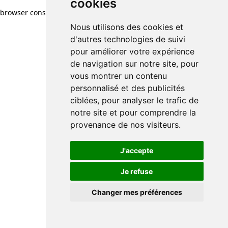
cookies
browser console for more information)
.
Nous utilisons des cookies et
d'autres technologies de suivi
pour améliorer votre expérience
de navigation sur notre site, pour
vous montrer un contenu
personnalisé et des publicités
ciblées, pour analyser le trafic de
notre site et pour comprendre la
provenance de nos visiteurs.
J'accepte
Je refuse
Changer mes préférences