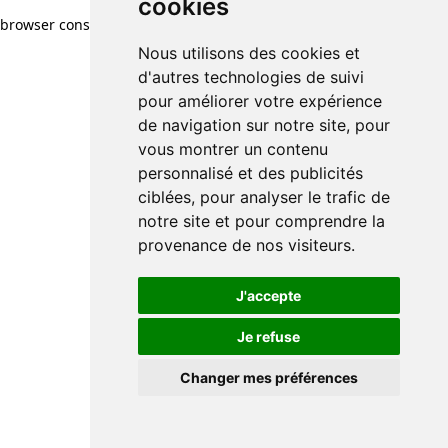
cookies
browser console for more information)
.
Nous utilisons des cookies et
d'autres technologies de suivi
pour améliorer votre expérience
de navigation sur notre site, pour
vous montrer un contenu
personnalisé et des publicités
ciblées, pour analyser le trafic de
notre site et pour comprendre la
provenance de nos visiteurs.
J'accepte
Je refuse
Changer mes préférences