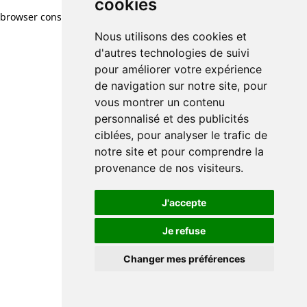
cookies
browser console for more information)
.
Nous utilisons des cookies et
d'autres technologies de suivi
pour améliorer votre expérience
de navigation sur notre site, pour
vous montrer un contenu
personnalisé et des publicités
ciblées, pour analyser le trafic de
notre site et pour comprendre la
provenance de nos visiteurs.
J'accepte
Je refuse
Changer mes préférences