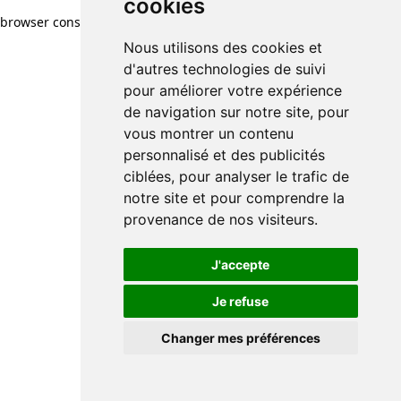
cookies
browser console for more information)
.
Nous utilisons des cookies et
d'autres technologies de suivi
pour améliorer votre expérience
de navigation sur notre site, pour
vous montrer un contenu
personnalisé et des publicités
ciblées, pour analyser le trafic de
notre site et pour comprendre la
provenance de nos visiteurs.
J'accepte
Je refuse
Changer mes préférences