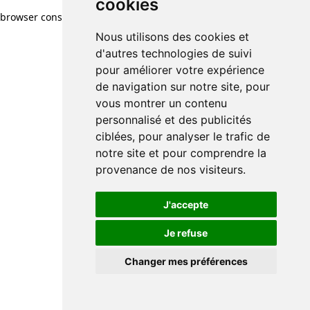
cookies
browser console for more information)
.
Nous utilisons des cookies et
d'autres technologies de suivi
pour améliorer votre expérience
de navigation sur notre site, pour
vous montrer un contenu
personnalisé et des publicités
ciblées, pour analyser le trafic de
notre site et pour comprendre la
provenance de nos visiteurs.
J'accepte
Je refuse
Changer mes préférences