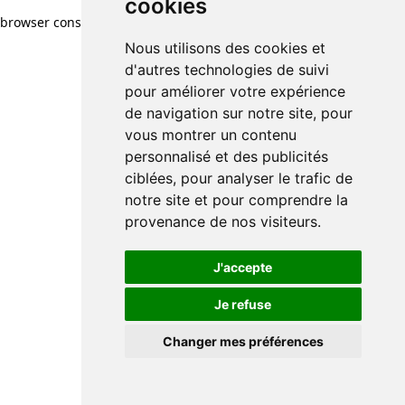
cookies
browser console for more information)
.
Nous utilisons des cookies et
d'autres technologies de suivi
pour améliorer votre expérience
de navigation sur notre site, pour
vous montrer un contenu
personnalisé et des publicités
ciblées, pour analyser le trafic de
notre site et pour comprendre la
provenance de nos visiteurs.
J'accepte
Je refuse
Changer mes préférences