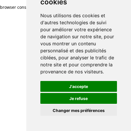
cookies
browser console for more information)
.
Nous utilisons des cookies et
d'autres technologies de suivi
pour améliorer votre expérience
de navigation sur notre site, pour
vous montrer un contenu
personnalisé et des publicités
ciblées, pour analyser le trafic de
notre site et pour comprendre la
provenance de nos visiteurs.
J'accepte
Je refuse
Changer mes préférences