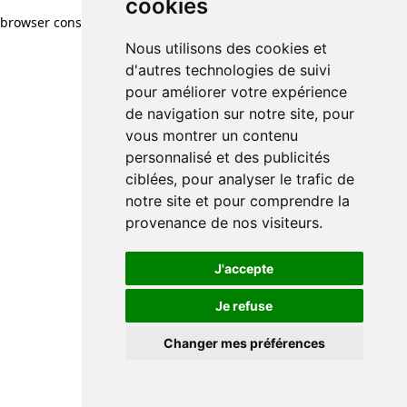
cookies
browser console for more information)
.
Nous utilisons des cookies et
d'autres technologies de suivi
pour améliorer votre expérience
de navigation sur notre site, pour
vous montrer un contenu
personnalisé et des publicités
ciblées, pour analyser le trafic de
notre site et pour comprendre la
provenance de nos visiteurs.
J'accepte
Je refuse
Changer mes préférences