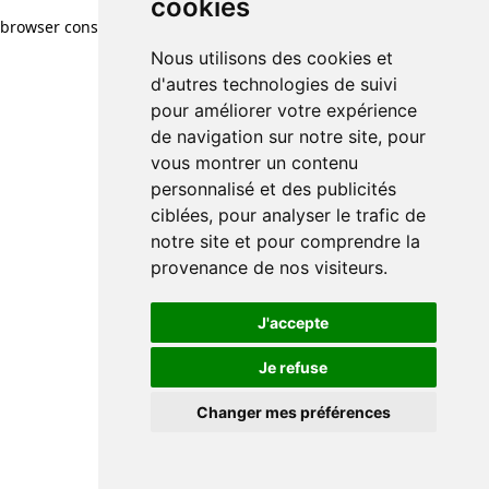
cookies
browser console for more information)
.
Nous utilisons des cookies et
d'autres technologies de suivi
pour améliorer votre expérience
de navigation sur notre site, pour
vous montrer un contenu
personnalisé et des publicités
ciblées, pour analyser le trafic de
notre site et pour comprendre la
provenance de nos visiteurs.
J'accepte
Je refuse
Changer mes préférences