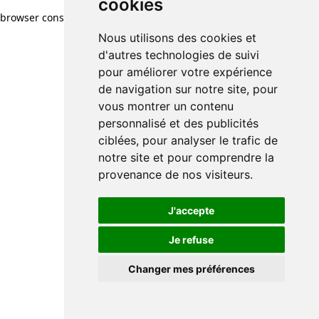
cookies
browser console for more information)
.
Nous utilisons des cookies et
d'autres technologies de suivi
pour améliorer votre expérience
de navigation sur notre site, pour
vous montrer un contenu
personnalisé et des publicités
ciblées, pour analyser le trafic de
notre site et pour comprendre la
provenance de nos visiteurs.
J'accepte
Je refuse
Changer mes préférences