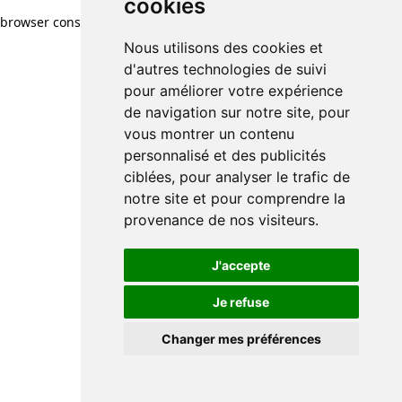
cookies
browser console for more information)
.
Nous utilisons des cookies et
d'autres technologies de suivi
pour améliorer votre expérience
de navigation sur notre site, pour
vous montrer un contenu
personnalisé et des publicités
ciblées, pour analyser le trafic de
notre site et pour comprendre la
provenance de nos visiteurs.
J'accepte
Je refuse
Changer mes préférences