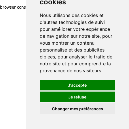
cookies
browser console for more information)
.
Nous utilisons des cookies et
d'autres technologies de suivi
pour améliorer votre expérience
de navigation sur notre site, pour
vous montrer un contenu
personnalisé et des publicités
ciblées, pour analyser le trafic de
notre site et pour comprendre la
provenance de nos visiteurs.
J'accepte
Je refuse
Changer mes préférences