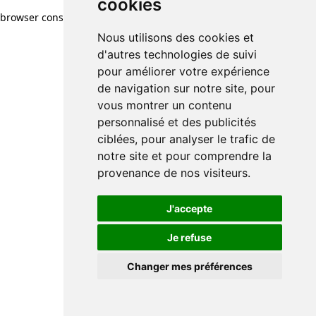
cookies
browser console for more information)
.
Nous utilisons des cookies et
d'autres technologies de suivi
pour améliorer votre expérience
de navigation sur notre site, pour
vous montrer un contenu
personnalisé et des publicités
ciblées, pour analyser le trafic de
notre site et pour comprendre la
provenance de nos visiteurs.
J'accepte
Je refuse
Changer mes préférences