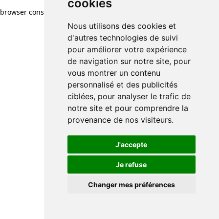
cookies
browser console for more information)
.
Nous utilisons des cookies et
d'autres technologies de suivi
pour améliorer votre expérience
de navigation sur notre site, pour
vous montrer un contenu
personnalisé et des publicités
ciblées, pour analyser le trafic de
notre site et pour comprendre la
provenance de nos visiteurs.
J'accepte
Je refuse
Changer mes préférences