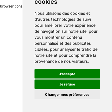
cookies
browser console for more information)
.
Nous utilisons des cookies et
d'autres technologies de suivi
pour améliorer votre expérience
de navigation sur notre site, pour
vous montrer un contenu
personnalisé et des publicités
ciblées, pour analyser le trafic de
notre site et pour comprendre la
provenance de nos visiteurs.
J'accepte
Je refuse
Changer mes préférences