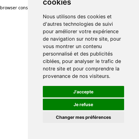
cookies
browser console for more information)
.
Nous utilisons des cookies et
d'autres technologies de suivi
pour améliorer votre expérience
de navigation sur notre site, pour
vous montrer un contenu
personnalisé et des publicités
ciblées, pour analyser le trafic de
notre site et pour comprendre la
provenance de nos visiteurs.
J'accepte
Je refuse
Changer mes préférences