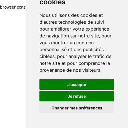
cookies
browser console for more information)
.
Nous utilisons des cookies et
d'autres technologies de suivi
pour améliorer votre expérience
de navigation sur notre site, pour
vous montrer un contenu
personnalisé et des publicités
ciblées, pour analyser le trafic de
notre site et pour comprendre la
provenance de nos visiteurs.
J'accepte
Je refuse
Changer mes préférences