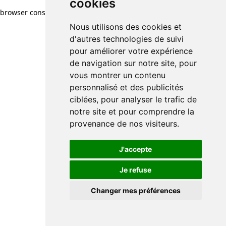
cookies
browser console for more information)
.
Nous utilisons des cookies et
d'autres technologies de suivi
pour améliorer votre expérience
de navigation sur notre site, pour
vous montrer un contenu
personnalisé et des publicités
ciblées, pour analyser le trafic de
notre site et pour comprendre la
provenance de nos visiteurs.
J'accepte
Je refuse
Changer mes préférences