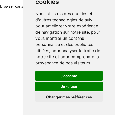
cookies
browser console for more information)
.
Nous utilisons des cookies et
d'autres technologies de suivi
pour améliorer votre expérience
de navigation sur notre site, pour
vous montrer un contenu
personnalisé et des publicités
ciblées, pour analyser le trafic de
notre site et pour comprendre la
provenance de nos visiteurs.
J'accepte
Je refuse
Changer mes préférences