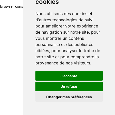
cookies
browser console for more information)
.
Nous utilisons des cookies et
d'autres technologies de suivi
pour améliorer votre expérience
de navigation sur notre site, pour
vous montrer un contenu
personnalisé et des publicités
ciblées, pour analyser le trafic de
notre site et pour comprendre la
provenance de nos visiteurs.
J'accepte
Je refuse
Changer mes préférences