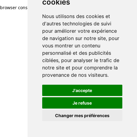
cookies
browser console for more information)
.
Nous utilisons des cookies et
d'autres technologies de suivi
pour améliorer votre expérience
de navigation sur notre site, pour
vous montrer un contenu
personnalisé et des publicités
ciblées, pour analyser le trafic de
notre site et pour comprendre la
provenance de nos visiteurs.
J'accepte
Je refuse
Changer mes préférences