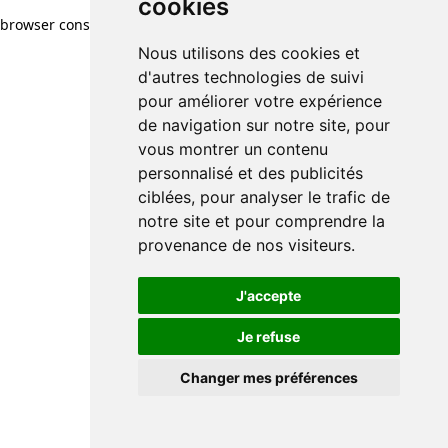
cookies
browser console for more information)
.
Nous utilisons des cookies et
d'autres technologies de suivi
pour améliorer votre expérience
de navigation sur notre site, pour
vous montrer un contenu
personnalisé et des publicités
ciblées, pour analyser le trafic de
notre site et pour comprendre la
provenance de nos visiteurs.
J'accepte
Je refuse
Changer mes préférences