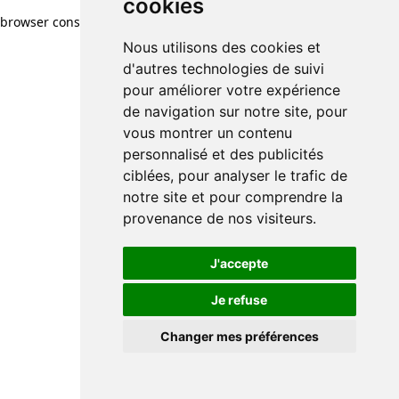
cookies
browser console for more information)
.
Nous utilisons des cookies et
d'autres technologies de suivi
pour améliorer votre expérience
de navigation sur notre site, pour
vous montrer un contenu
personnalisé et des publicités
ciblées, pour analyser le trafic de
notre site et pour comprendre la
provenance de nos visiteurs.
J'accepte
Je refuse
Changer mes préférences