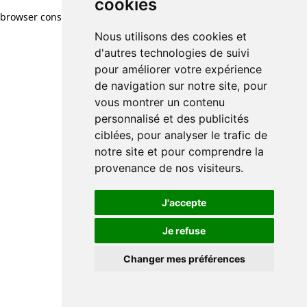
cookies
browser console for more information)
.
Nous utilisons des cookies et
d'autres technologies de suivi
pour améliorer votre expérience
de navigation sur notre site, pour
vous montrer un contenu
personnalisé et des publicités
ciblées, pour analyser le trafic de
notre site et pour comprendre la
provenance de nos visiteurs.
J'accepte
Je refuse
Changer mes préférences