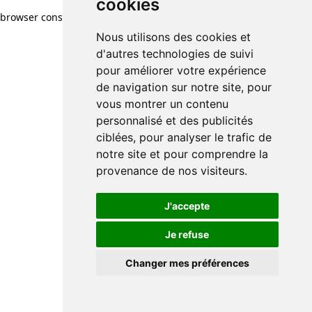
cookies
browser console for more information)
.
Nous utilisons des cookies et
d'autres technologies de suivi
pour améliorer votre expérience
de navigation sur notre site, pour
vous montrer un contenu
personnalisé et des publicités
ciblées, pour analyser le trafic de
notre site et pour comprendre la
provenance de nos visiteurs.
J'accepte
Je refuse
Changer mes préférences