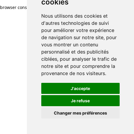
cookies
browser console for more information)
.
Nous utilisons des cookies et
d'autres technologies de suivi
pour améliorer votre expérience
de navigation sur notre site, pour
vous montrer un contenu
personnalisé et des publicités
ciblées, pour analyser le trafic de
notre site et pour comprendre la
provenance de nos visiteurs.
J'accepte
Je refuse
Changer mes préférences