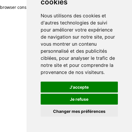
cookies
browser console for more information)
.
Nous utilisons des cookies et
d'autres technologies de suivi
pour améliorer votre expérience
de navigation sur notre site, pour
vous montrer un contenu
personnalisé et des publicités
ciblées, pour analyser le trafic de
notre site et pour comprendre la
provenance de nos visiteurs.
J'accepte
Je refuse
Changer mes préférences