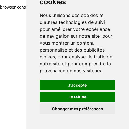
cookies
browser console for more information)
.
Nous utilisons des cookies et
d'autres technologies de suivi
pour améliorer votre expérience
de navigation sur notre site, pour
vous montrer un contenu
personnalisé et des publicités
ciblées, pour analyser le trafic de
notre site et pour comprendre la
provenance de nos visiteurs.
J'accepte
Je refuse
Changer mes préférences