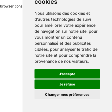
cookies
browser console for more information)
.
Nous utilisons des cookies et
d'autres technologies de suivi
pour améliorer votre expérience
de navigation sur notre site, pour
vous montrer un contenu
personnalisé et des publicités
ciblées, pour analyser le trafic de
notre site et pour comprendre la
provenance de nos visiteurs.
J'accepte
Je refuse
Changer mes préférences