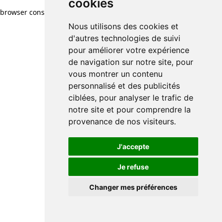
cookies
browser console for more information)
.
Nous utilisons des cookies et
d'autres technologies de suivi
pour améliorer votre expérience
de navigation sur notre site, pour
vous montrer un contenu
personnalisé et des publicités
ciblées, pour analyser le trafic de
notre site et pour comprendre la
provenance de nos visiteurs.
J'accepte
Je refuse
Changer mes préférences