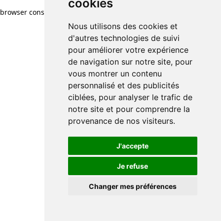
cookies
browser console for more information)
.
Nous utilisons des cookies et
d'autres technologies de suivi
pour améliorer votre expérience
de navigation sur notre site, pour
vous montrer un contenu
personnalisé et des publicités
ciblées, pour analyser le trafic de
notre site et pour comprendre la
provenance de nos visiteurs.
J'accepte
Je refuse
Changer mes préférences