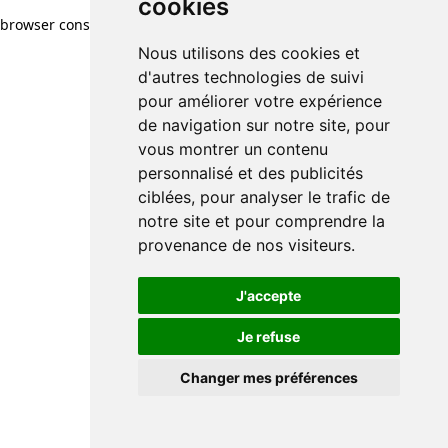
cookies
browser console for more information)
.
Nous utilisons des cookies et
d'autres technologies de suivi
pour améliorer votre expérience
de navigation sur notre site, pour
vous montrer un contenu
personnalisé et des publicités
ciblées, pour analyser le trafic de
notre site et pour comprendre la
provenance de nos visiteurs.
J'accepte
Je refuse
Changer mes préférences