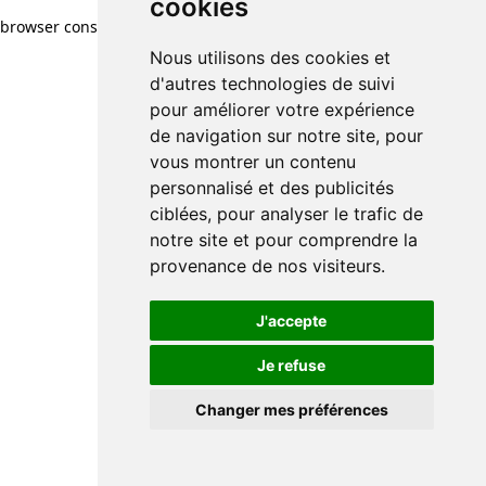
cookies
browser console for more information)
.
Nous utilisons des cookies et
d'autres technologies de suivi
pour améliorer votre expérience
de navigation sur notre site, pour
vous montrer un contenu
personnalisé et des publicités
ciblées, pour analyser le trafic de
notre site et pour comprendre la
provenance de nos visiteurs.
J'accepte
Je refuse
Changer mes préférences