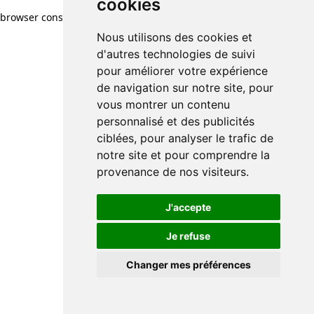
cookies
browser console for more information)
.
Nous utilisons des cookies et
d'autres technologies de suivi
pour améliorer votre expérience
de navigation sur notre site, pour
vous montrer un contenu
personnalisé et des publicités
ciblées, pour analyser le trafic de
notre site et pour comprendre la
provenance de nos visiteurs.
J'accepte
Je refuse
Changer mes préférences